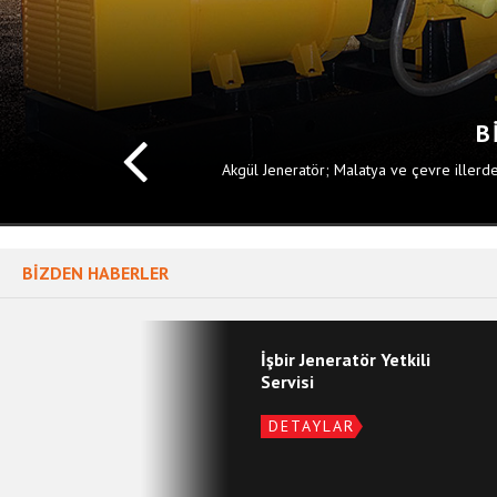
B
Akgül Jeneratör; Malatya ve çevre illerde
BİZDEN HABERLER
İşbir Jeneratör Yetkili
Servisi
DETAYLAR