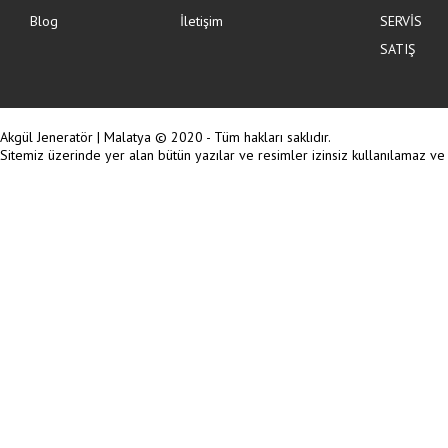
Blog
İletişim
SERVİS
SATIŞ
Akgül Jeneratör | Malatya © 2020 - Tüm hakları saklıdır.
Sitemiz üzerinde yer alan bütün yazılar ve resimler izinsiz kullanılamaz v